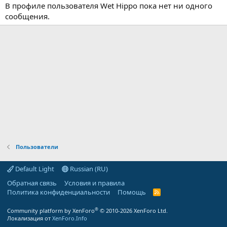
В профиле пользователя Wet Hippo пока нет ни одного
сообщения.
Пользователи
Default Light
Russian (RU)
Обратная связь
Условия и правила
Политика конфиденциальности
Помощь
R
S
S
®
Community platform by XenForo
© 2010-2026 XenForo Ltd.
Локализация от
XenForo.Info