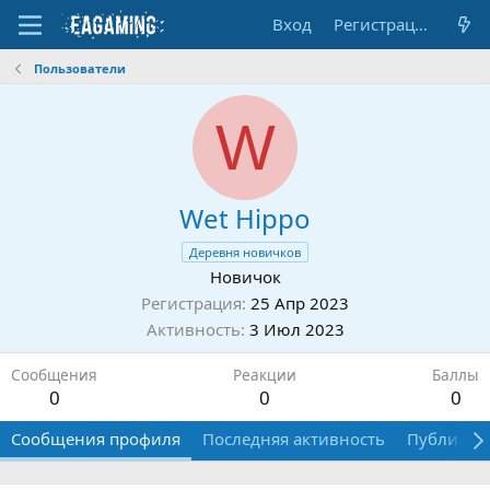
Вход
Регистрация
Пользователи
W
Wet Hippo
Деревня новичков
Новичок
Регистрация
25 Апр 2023
Активность
3 Июл 2023
Сообщения
Реакции
Баллы
0
0
0
Сообщения профиля
Последняя активность
Публикац