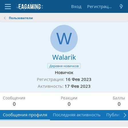
Вход
Регистрация
Пользователи
W
Walarik
Деревня новичков
Новичок
Регистрация
16 Фев 2023
Активность
17 Фев 2023
Сообщения
Реакции
Баллы
0
0
0
Сообщения профиля
Последняя активность
Публикац