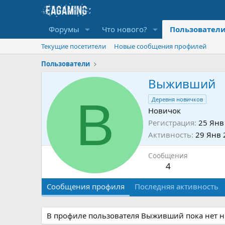
Форумы
Что нового?
Пользовател
Текущие посетители
Новые сообщения профилей
Пользователи
Выживший
В
Деревня новичков
Новичок
Регистрация
25 Янв
Активность
29 Янв 
Сообщения
4
Сообщения профиля
Последняя активность
В профиле пользователя Выживший пока нет н