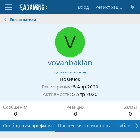
Вход
Регистрация
Пользователи
V
vovanbaklan
Деревня новичков
Новичок
Регистрация
5 Апр 2020
Активность
5 Апр 2020
Сообщения
Реакции
Баллы
0
0
0
Сообщения профиля
Последняя активность
Публикац