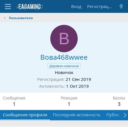
Вход
Регистрация
Пользователи
В
Вова468wwee
Деревня новичков
Новичок
Регистрация
21 Сен 2019
Активность
1 Окт 2019
Сообщения
Реакции
Баллы
1
1
3
Сообщения профиля
Последняя активность
Публикац