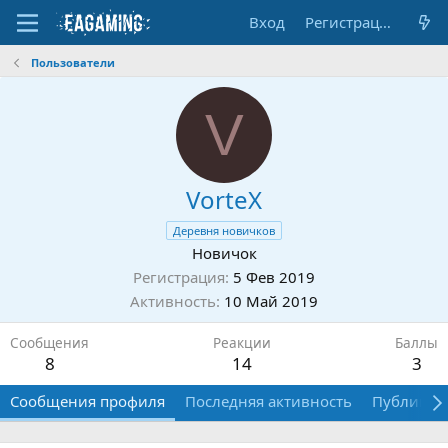
Вход
Регистрация
Пользователи
V
VorteX
Деревня новичков
Новичок
Регистрация
5 Фев 2019
Активность
10 Май 2019
Сообщения
Реакции
Баллы
8
14
3
Сообщения профиля
Последняя активность
Публикац