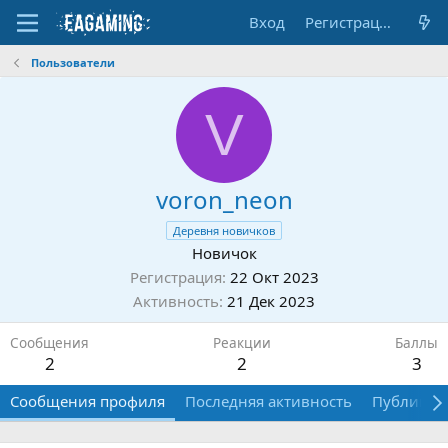
Вход
Регистрация
Пользователи
V
voron_neon
Деревня новичков
Новичок
Регистрация
22 Окт 2023
Активность
21 Дек 2023
Сообщения
Реакции
Баллы
2
2
3
Сообщения профиля
Последняя активность
Публикац