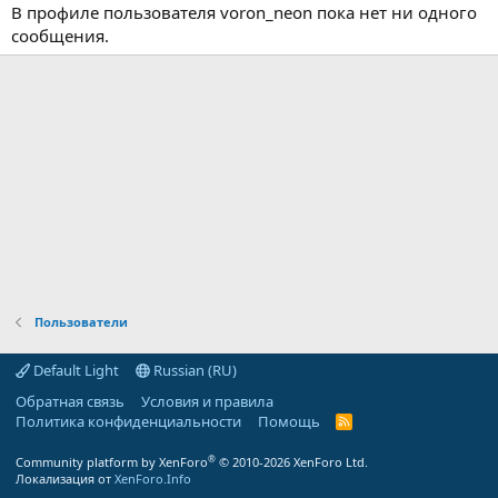
В профиле пользователя voron_neon пока нет ни одного
сообщения.
Пользователи
Default Light
Russian (RU)
Обратная связь
Условия и правила
Политика конфиденциальности
Помощь
R
S
S
®
Community platform by XenForo
© 2010-2026 XenForo Ltd.
Локализация от
XenForo.Info