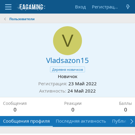
Вход
Регистрация
Пользователи
V
Vladsazon15
Деревня новичков
Новичок
Регистрация
23 Май 2022
Активность
24 Май 2022
Сообщения
Реакции
Баллы
0
0
0
Сообщения профиля
Последняя активность
Публикац