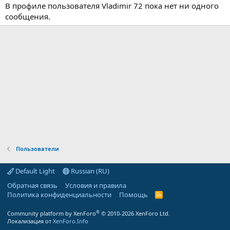
В профиле пользователя Vladimir 72 пока нет ни одного
сообщения.
Пользователи
Default Light
Russian (RU)
Обратная связь
Условия и правила
Политика конфиденциальности
Помощь
R
S
S
®
Community platform by XenForo
© 2010-2026 XenForo Ltd.
Локализация от
XenForo.Info