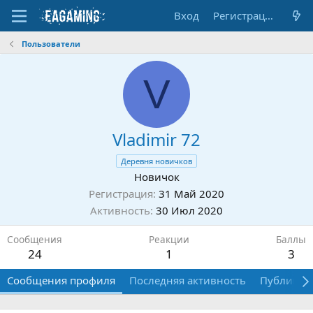
Вход
Регистрация
Пользователи
V
Vladimir 72
Деревня новичков
Новичок
Регистрация
31 Май 2020
Активность
30 Июл 2020
Сообщения
Реакции
Баллы
24
1
3
Сообщения профиля
Последняя активность
Публикац