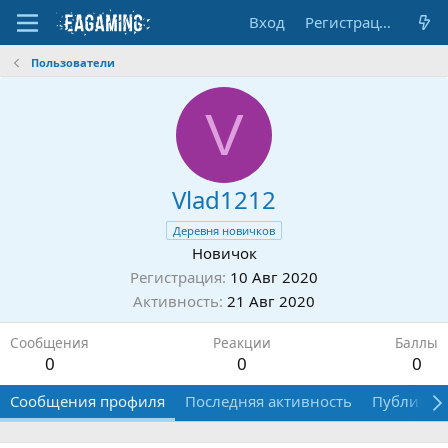
Вход
Регистрация
Пользователи
V
Vlad1212
Деревня новичков
Новичок
Регистрация
10 Авг 2020
Активность
21 Авг 2020
Сообщения
Реакции
Баллы
0
0
0
Сообщения профиля
Последняя активность
Публикац