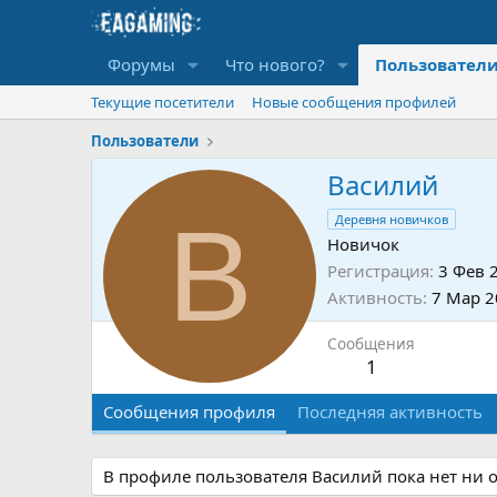
Форумы
Что нового?
Пользовател
Текущие посетители
Новые сообщения профилей
Пользователи
Василий
В
Деревня новичков
Новичок
Регистрация
3 Фев 
Активность
7 Мар 2
Сообщения
1
Сообщения профиля
Последняя активность
В профиле пользователя Василий пока нет ни 