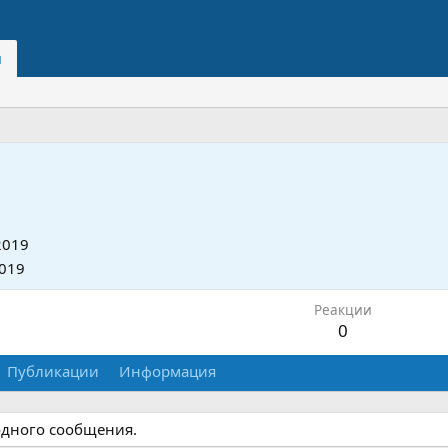
и
2019
019
Реакции
0
Публикации
Информация
одного сообщения.