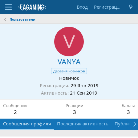
Вход
Регистрация
Пользователи
V
VANYA
Деревня новичков
Новичок
Регистрация
29 Янв 2019
Активность
21 Сен 2019
Сообщения
Реакции
Баллы
2
3
3
Сообщения профиля
Последняя активность
Публикац