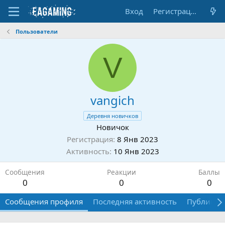
Вход
Регистрация
Пользователи
V
vangich
Деревня новичков
Новичок
Регистрация
8 Янв 2023
Активность
10 Янв 2023
Сообщения
Реакции
Баллы
0
0
0
Сообщения профиля
Последняя активность
Публикац