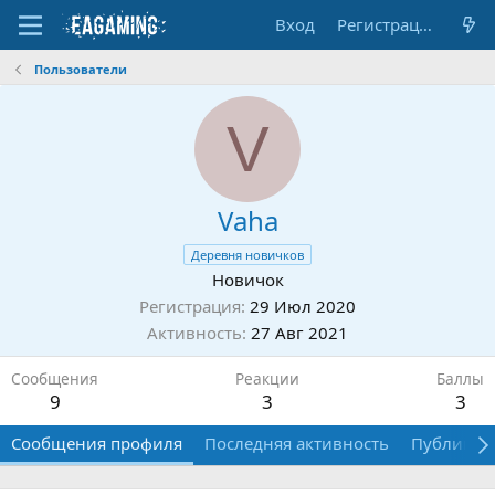
Вход
Регистрация
Пользователи
V
Vaha
Деревня новичков
Новичок
Регистрация
29 Июл 2020
Активность
27 Авг 2021
Сообщения
Реакции
Баллы
9
3
3
Сообщения профиля
Последняя активность
Публикац