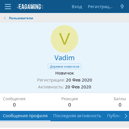
Вход
Регистрация
Пользователи
V
Vadim
Деревня новичков
Новичок
Регистрация
20 Фев 2020
Активность
20 Фев 2020
Сообщения
Реакции
Баллы
0
0
0
Сообщения профиля
Последняя активность
Публикац