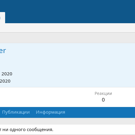
и
er
 2020
 2020
Реакции
0
Публикации
Информация
т ни одного сообщения.