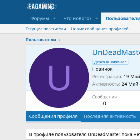
Форумы
Что нового?
Пользовател
Текущие посетители
Новые сообщения профилей
Пользователи
UnDeadMast
U
Деревня новичков
Новичок
Регистрация
19 Май
Активность
24 Май
Сообщения
0
Сообщения профиля
Последняя активность
В профиле пользователя UnDeadMaster пока не