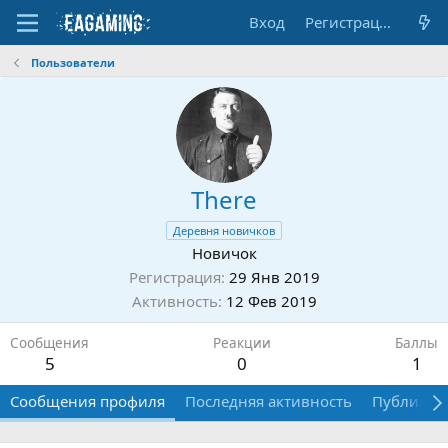
Вход
Регистрация
Пользователи
There
Деревня новичков
Новичок
Регистрация
29 Янв 2019
Активность
12 Фев 2019
Сообщения
Реакции
Баллы
5
0
1
Сообщения профиля
Последняя активность
Публикац