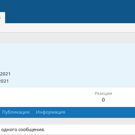
и
 2021
2021
Реакции
0
Публикации
Информация
и одного сообщения.