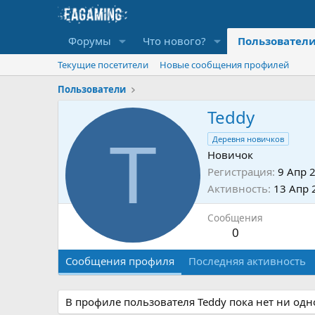
Форумы
Что нового?
Пользовател
Текущие посетители
Новые сообщения профилей
Пользователи
Teddy
T
Деревня новичков
Новичок
Регистрация
9 Апр 
Активность
13 Апр 
Сообщения
0
Сообщения профиля
Последняя активность
В профиле пользователя Teddy пока нет ни од