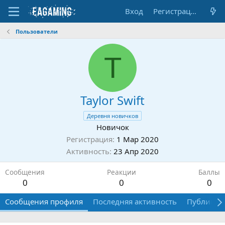
Вход
Регистрация
Пользователи
T
Taylor Swift
Деревня новичков
Новичок
Регистрация
1 Мар 2020
Активность
23 Апр 2020
Сообщения
Реакции
Баллы
0
0
0
Сообщения профиля
Последняя активность
Публикац