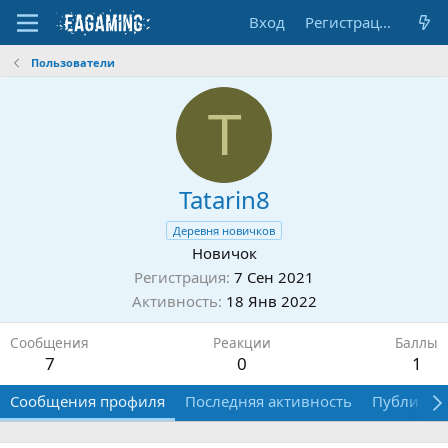
Вход
Регистрация
Пользователи
T
Tatarin8
Деревня новичков
Новичок
Регистрация
7 Сен 2021
Активность
18 Янв 2022
Сообщения
Реакции
Баллы
7
0
1
Сообщения профиля
Последняя активность
Публикац