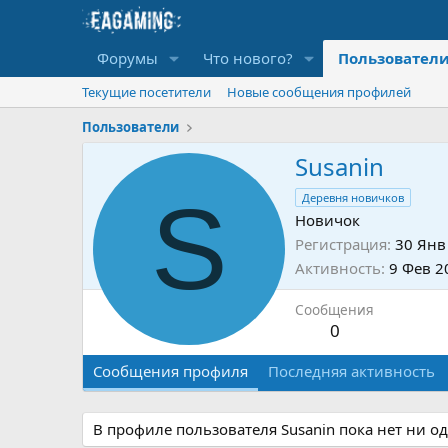
Форумы
Что нового?
Пользовател
Текущие посетители
Новые сообщения профилей
Пользователи
Susanin
S
Деревня новичков
Новичок
Регистрация
30 Янв
Активность
9 Фев 2
Сообщения
0
Сообщения профиля
Последняя активность
В профиле пользователя Susanin пока нет ни о