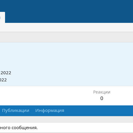
и
 2022
022
Реакции
0
Публикации
Информация
дного сообщения.