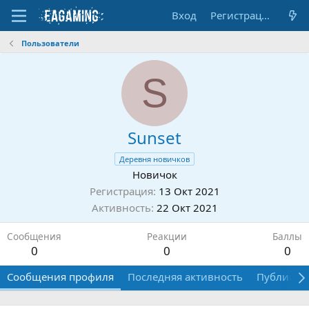
Вход
Регистрация
Пользователи
S
Sunset
Деревня новичков
Новичок
Регистрация
13 Окт 2021
Активность
22 Окт 2021
Сообщения
Реакции
Баллы
0
0
0
Сообщения профиля
Последняя активность
Публикац