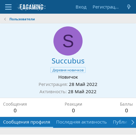
Вход
Регистрация
Пользователи
S
Succubus
Деревня новичков
Новичок
Регистрация
28 Май 2022
Активность
28 Май 2022
Сообщения
Реакции
Баллы
0
0
0
Сообщения профиля
Последняя активность
Публикац