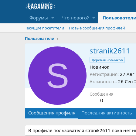
Форумы
Что нового?
Пользовател
Текущие посетители
Новые сообщения профилей
Пользователи
stranik2611
S
Деревня новичков
Новичок
Регистрация
27 Авг
Активность
26 Сен 
Сообщения
0
Сообщения профиля
Последняя активность
В профиле пользователя stranik2611 пока нет 