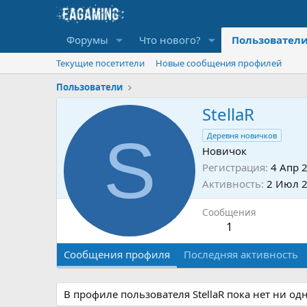
Форумы
Что нового?
Пользовател
Текущие посетители
Новые сообщения профилей
Пользователи
StellaR
S
Деревня новичков
Новичок
Регистрация
4 Апр 
Активность
2 Июл 
Сообщения
1
Сообщения профиля
Последняя активность
В профиле пользователя StellaR пока нет ни о