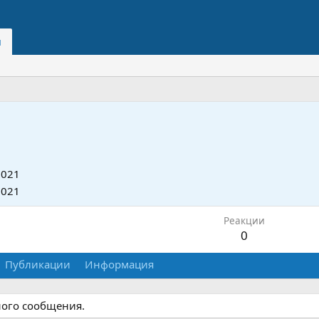
и
2021
2021
Реакции
0
Публикации
Информация
дного сообщения.