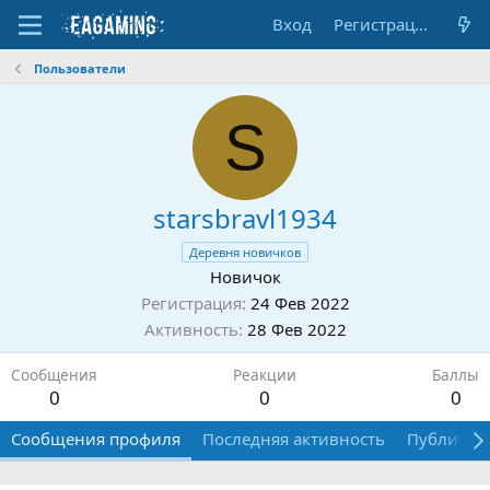
Вход
Регистрация
Пользователи
S
starsbravl1934
Деревня новичков
Новичок
Регистрация
24 Фев 2022
Активность
28 Фев 2022
Сообщения
Реакции
Баллы
0
0
0
Сообщения профиля
Последняя активность
Публикац