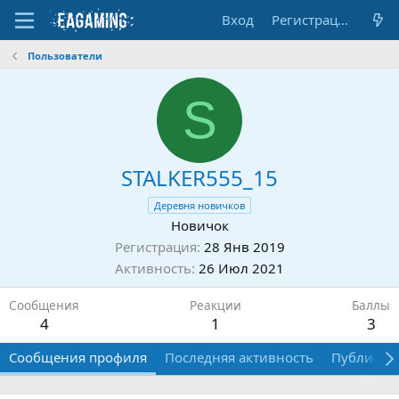
Вход
Регистрация
Пользователи
S
STALKER555_15
Деревня новичков
Новичок
Регистрация
28 Янв 2019
Активность
26 Июл 2021
Сообщения
Реакции
Баллы
4
1
3
Сообщения профиля
Последняя активность
Публикац