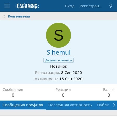
Вход
Регистрация
Пользователи
S
Slhemul
Деревня новичков
Новичок
Регистрация
8 Сен 2020
Активность
15 Сен 2020
Сообщения
Реакции
Баллы
0
0
0
Сообщения профиля
Последняя активность
Публикац