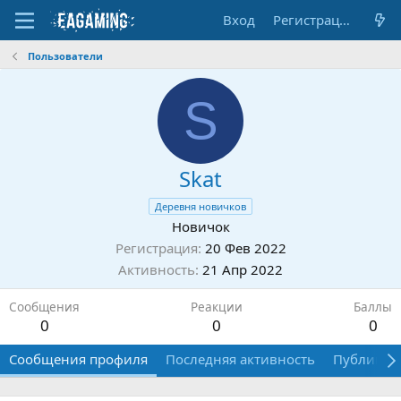
Вход
Регистрация
Пользователи
S
Skat
Деревня новичков
Новичок
Регистрация
20 Фев 2022
Активность
21 Апр 2022
Сообщения
Реакции
Баллы
0
0
0
Сообщения профиля
Последняя активность
Публикац