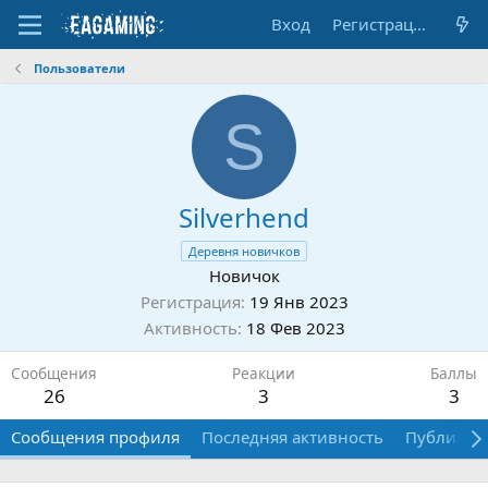
Вход
Регистрация
Пользователи
S
Silverhend
Деревня новичков
Новичок
Регистрация
19 Янв 2023
Активность
18 Фев 2023
Сообщения
Реакции
Баллы
26
3
3
Сообщения профиля
Последняя активность
Публикац