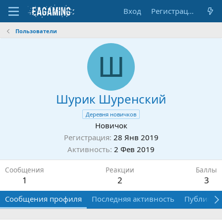
Вход
Регистрация
Пользователи
Ш
Шурик Шуренский
Деревня новичков
Новичок
Регистрация
28 Янв 2019
Активность
2 Фев 2019
Сообщения
Реакции
Баллы
1
2
3
Сообщения профиля
Последняя активность
Публикац