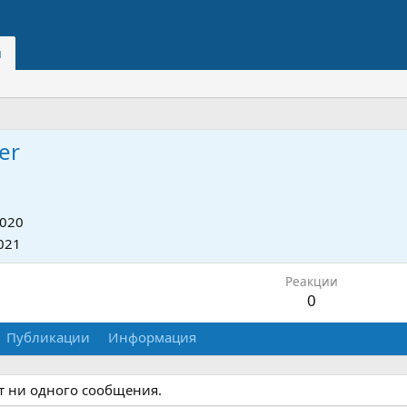
и
er
2020
021
Реакции
0
Публикации
Информация
ет ни одного сообщения.