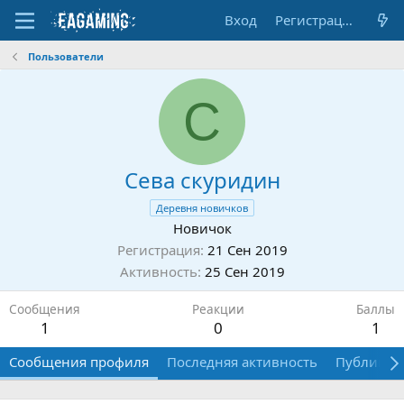
Вход
Регистрация
Пользователи
С
Сева скуридин
Деревня новичков
Новичок
Регистрация
21 Сен 2019
Активность
25 Сен 2019
Сообщения
Реакции
Баллы
1
0
1
Сообщения профиля
Последняя активность
Публикац