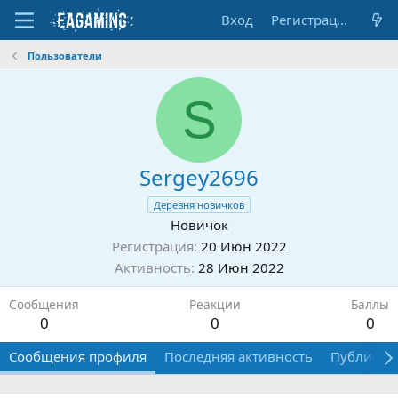
Вход
Регистрация
Пользователи
S
Sergey2696
Деревня новичков
Новичок
Регистрация
20 Июн 2022
Активность
28 Июн 2022
Сообщения
Реакции
Баллы
0
0
0
Сообщения профиля
Последняя активность
Публикац