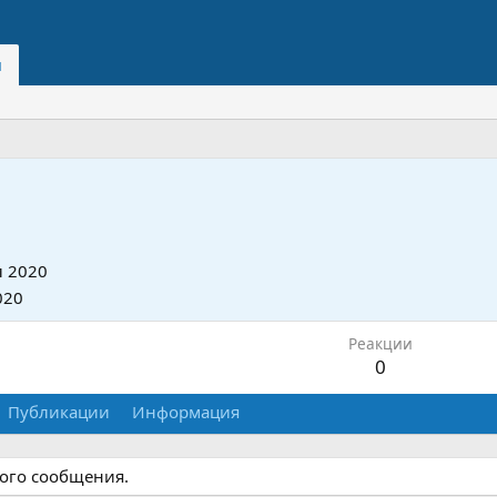
и
 2020
020
Реакции
0
Публикации
Информация
ного сообщения.