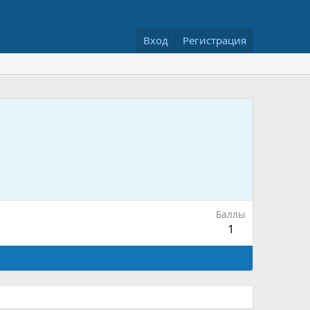
Вход
Регистрация
Баллы
1