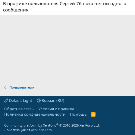
В профиле пользователя Сергей 76 пока нет ни одного
сообщения.
Пользователи
Default Light
Russian (RU)
Обратная связь
Условия и правила
Политика конфиденциальности
Помощь
R
S
S
®
Community platform by XenForo
© 2010-2026 XenForo Ltd.
Локализация от
XenForo.Info