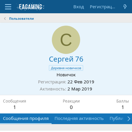
Вход
Регистрация
Пользователи
С
Сергей 76
Деревня новичков
Новичок
Регистрация
22 Фев 2019
Активность
2 Мар 2019
Сообщения
Реакции
Баллы
1
0
1
Сообщения профиля
Последняя активность
Публикац