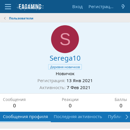
Вход
Регистрация
Пользователи
S
Serega10
Деревня новичков
Новичок
Регистрация
13 Янв 2021
Активность
7 Фев 2021
Сообщения
Реакции
Баллы
0
0
0
Сообщения профиля
Последняя активность
Публикац