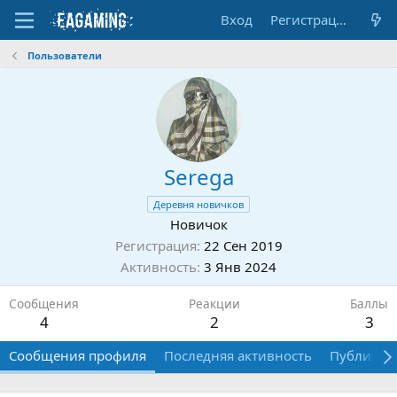
Вход
Регистрация
Пользователи
Serega
Деревня новичков
Новичок
Регистрация
22 Сен 2019
Активность
3 Янв 2024
Сообщения
Реакции
Баллы
4
2
3
Сообщения профиля
Последняя активность
Публикац