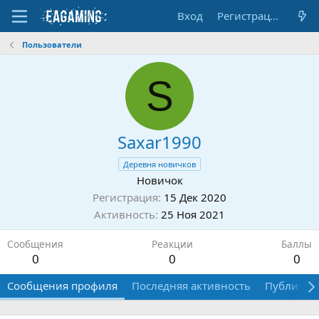
Вход
Регистрация
Пользователи
S
Saxar1990
Деревня новичков
Новичок
Регистрация
15 Дек 2020
Активность
25 Ноя 2021
Сообщения
Реакции
Баллы
0
0
0
Сообщения профиля
Последняя активность
Публикац