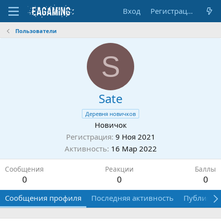
Вход
Регистрация
Пользователи
S
Sate
Деревня новичков
Новичок
Регистрация
9 Ноя 2021
Активность
16 Мар 2022
Сообщения
Реакции
Баллы
0
0
0
Сообщения профиля
Последняя активность
Публикац