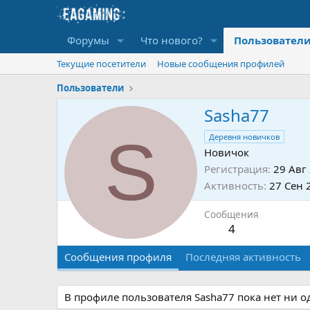
Форумы
Что нового?
Пользовател
Текущие посетители
Новые сообщения профилей
Пользователи
Sasha77
S
Деревня новичков
Новичок
Регистрация
29 Авг
Активность
27 Сен 
Сообщения
4
Сообщения профиля
Последняя активность
В профиле пользователя Sasha77 пока нет ни 