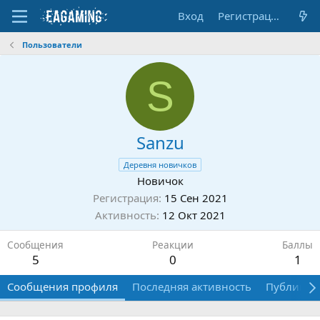
Вход
Регистрация
Пользователи
S
Sanzu
Деревня новичков
Новичок
Регистрация
15 Сен 2021
Активность
12 Окт 2021
Сообщения
Реакции
Баллы
5
0
1
Сообщения профиля
Последняя активность
Публикац