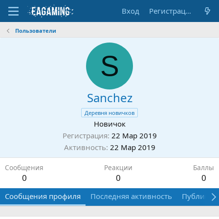
Вход
Регистрация
Пользователи
S
Sanchez
Деревня новичков
Новичок
Регистрация
22 Мар 2019
Активность
22 Мар 2019
Сообщения
Реакции
Баллы
0
0
0
Сообщения профиля
Последняя активность
Публикац