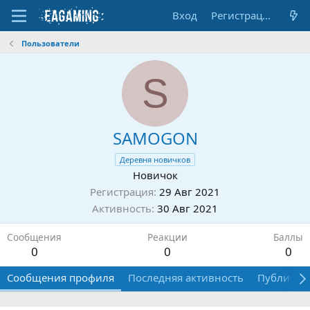
Вход
Регистрация
Пользователи
S
SAMOGON
Деревня новичков
Новичок
Регистрация
29 Авг 2021
Активность
30 Авг 2021
Сообщения
Реакции
Баллы
0
0
0
Сообщения профиля
Последняя активность
Публикац