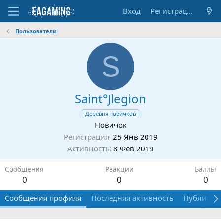
Вход
Регистрация
Пользователи
S
Saint°Jlegion
Деревня новичков
Новичок
Регистрация
25 Янв 2019
Активность
8 Фев 2019
Сообщения
Реакции
Баллы
0
0
0
Сообщения профиля
Последняя активность
Публикац