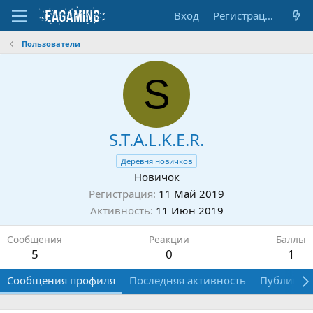
Вход
Регистрация
Пользователи
S
S.T.A.L.K.E.R.
Деревня новичков
Новичок
Регистрация
11 Май 2019
Активность
11 Июн 2019
Сообщения
Реакции
Баллы
5
0
1
Сообщения профиля
Последняя активность
Публикац