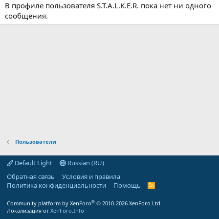
В профиле пользователя S.T.A.L.K.E.R. пока нет ни одного
сообщения.
Пользователи
Default Light
Russian (RU)
Обратная связь
Условия и правила
Политика конфиденциальности
Помощь
R
S
S
®
Community platform by XenForo
© 2010-2026 XenForo Ltd.
Локализация от
XenForo.Info