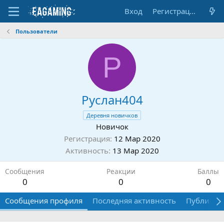
Вход
Регистрация
Пользователи
Р
Руслан404
Деревня новичков
Новичок
Регистрация
12 Мар 2020
Активность
13 Мар 2020
Сообщения
Реакции
Баллы
0
0
0
Сообщения профиля
Последняя активность
Публикац