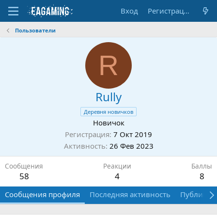
Вход
Регистрация
Пользователи
R
Rully
Деревня новичков
Новичок
Регистрация
7 Окт 2019
Активность
26 Фев 2023
Сообщения
Реакции
Баллы
58
4
8
Сообщения профиля
Последняя активность
Публикац