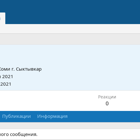
и
 Коми г. Сыктывкар
 2021
 2021
Реакции
0
Публикации
Информация
ного сообщения.